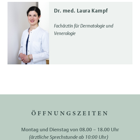
Dr. med. Laura Kampf
Fachärztin für Dermatologie und
Venerologie
ÖFFNUNGSZEITEN
Montag und Dienstag von 08.00 – 18.00 Uhr
(ärztliche Sprechstunde ab 10:00 Uhr)