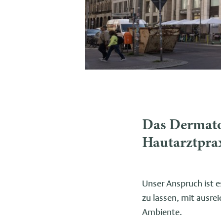
Das Dermatol
Hautarztprax
Unser Anspruch ist 
zu lassen, mit ausre
Ambiente.