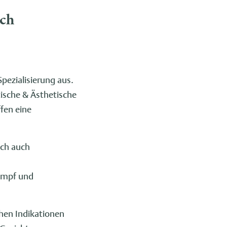
uch
Spezialisierung aus.
stische & Ästhetische
fen eine
ich auch
umpf und
chen Indikationen