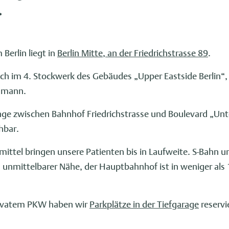
.
erlin liegt in
Berlin Mitte, an der Friedrichstrasse 89
.
sich im 4. Stockwerk des Gebäudes „Upper Eastside Berlin“
smann.
Lage zwischen Bahnhof Friedrichstrasse und Boulevard „Unte
hbar.
mittel bringen unsere Patienten bis in Laufweite. S-Bahn u
in unmittelbarer Nähe, der Hauptbahnhof ist in weniger als
rivatem PKW haben wir
Parkplätze in der Tiefgarage
reservi