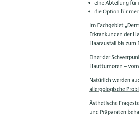
eine Abteilung für
die Option für med
Im Fachgebiet „Derm
Erkrankungen der Ha
Haarausfall bis zum
Einer der Schwerpun
Hauttumoren – vo
Natürlich werden au
allergologische Pro
Ästhetische Fragest
und Präparaten beha