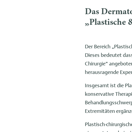
Das Dermatol
„Plastische 
Der Bereich „Plastisc
Dieses bedeutet dass 
Chirurgie“ angebote
herausragende Expert
Insgesamt ist die Pla
konservative Therap
Behandlungsschwerpu
Extremitäten ergänz
Plastisch-chirurgisc