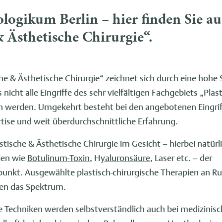
ogikum Berlin – hier finden Sie a
& Ästhetische Chirurgie“.
he & Ästhetische Chirurgie“ zeichnet sich durch eine hohe 
nicht alle Eingriffe des sehr vielfältigen Fachgebiets „Pla
n werden. Umgekehrt besteht bei den angebotenen Eingrif
ise und weit überdurchschnittliche Erfahrung.
stische & Ästhetische Chirurgie im Gesicht – hierbei natürl
ien wie
Botulinum-Toxin
, H
yaluronsäure
, Laser etc. – der
nkt. Ausgewählte plastisch-chirurgische Therapien an R
en das Spektrum.
he Techniken werden selbstverständlich auch bei medizinis