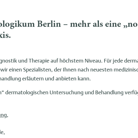
logikum Berlin – mehr als eine „n
is.
agnostik und Therapie auf höchstem Niveau. Für jede derm
wir einen Spezialisten, der Ihnen nach neuesten medizini
handlung erläutern und anbieten kann.
n“ dermatologischen Untersuchung und Behandlung verfü
ung
,
e,