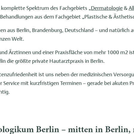
s komplette Spektrum des Fachgebiets „
Dermatologie
&
Al
ehandlungen aus dem Fachgebiet „Plastische & Ästhetisc
en aus Berlin, Brandenburg, Deutschland – und natürlich a
anzen Welt.
 und Ärztinnen und einer Praxisfläche von mehr 1000 m2 is
n die größte private Hautarztpraxis in Berlin.
ntenzufriedenheit ist uns neben der medizinischen Versor
r Service mit kurzfristigen Terminen – gerade bei akuten 
htig.
ogikum Berlin – mitten in Berlin, 