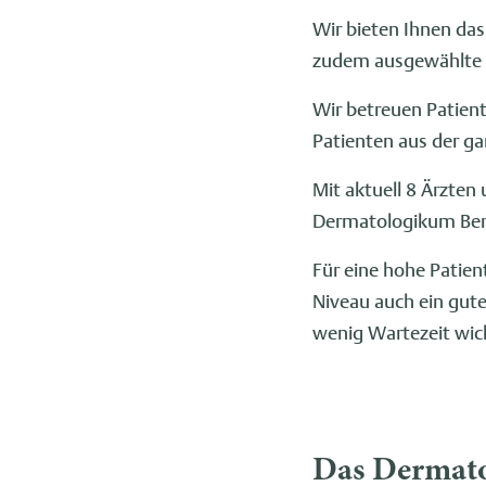
Wir bieten Ihnen da
zudem ausgewählte B
Wir betreuen Patient
Patienten aus der g
Mit aktuell 8 Ärzten
Dermatologikum Berli
Für eine hohe Patie
Niveau auch ein gute
wenig Wartezeit wic
Das Dermatol