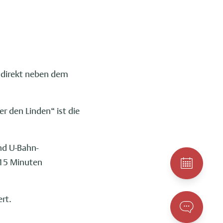
, direkt neben dem
r den Linden“ ist die
nd U-Bahn-
 15 Minuten
ert.