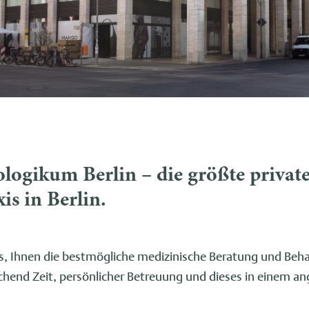
ogikum Berlin – die größte privat
is in Berlin.
es, Ihnen die bestmögliche medizinische Beratung und B
ichend Zeit, persönlicher Betreuung und dieses in einem 