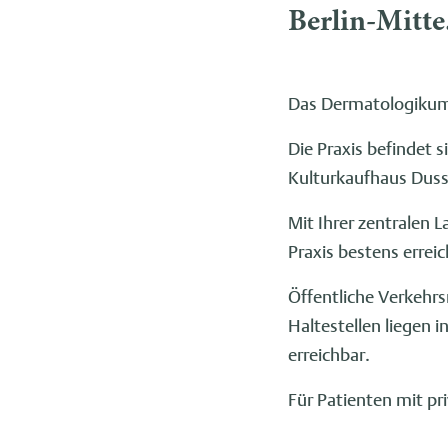
Berlin-Mitte
Das Dermatologikum B
Die Praxis befindet 
Kulturkaufhaus Dus
Mit Ihrer zentralen 
Praxis bestens erreic
Öffentliche Verkehrs
Haltestellen liegen 
erreichbar.
Für Patienten mit p