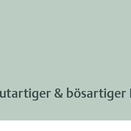
utartiger & bösartige