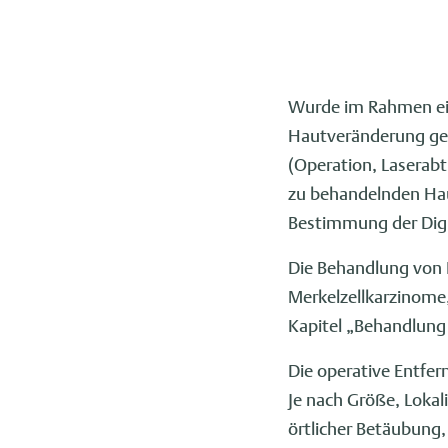
Wurde im Rahmen eine
Hautveränderung gest
(Operation, Laserabt
zu behandelnden Ha
Bestimmung der Digni
Die Behandlung von 
Merkelzellkarzinome
Kapitel „Behandlung
Die operative Entfer
Je nach Größe, Lokal
örtlicher Betäubung,