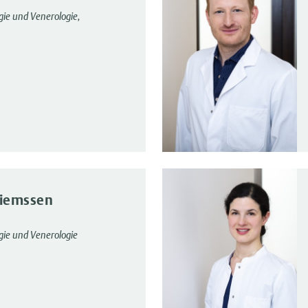
gie und Venerologie,
Siemssen
gie und Venerologie