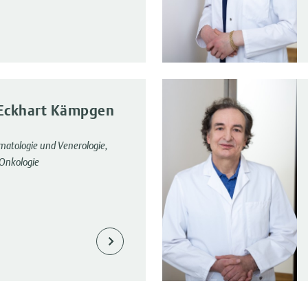
 Eckhart Kämpgen
rmatologie und Venerologie,
, Onkologie