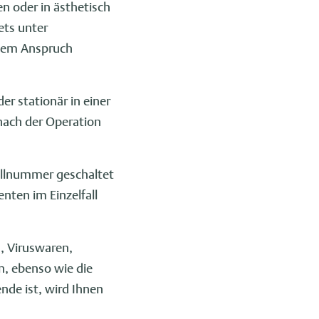
n oder in ästhetisch
ets unter
chem Anspruch
 stationär in einer
nach der Operation
allnummer geschaltet
nten im Einzelfall
, Viruswaren,
n, ebenso wie die
nde ist, wird Ihnen