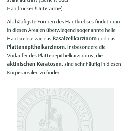
Handrücken/Unterarme).
Als häufigste Formen des Hautkrebses findet man
in diesen Arealen überwiegend sogenannte helle
Hautkrebse wie das
Basalzellkarzinom
und das
Plattenepithelkarzinom
. Insbesondere die
Vorläufer des Plattenepithelkarzinoms, die
aktinischen Keratosen
, sind sehr häufig in diesen
Körperarealen zu finden.