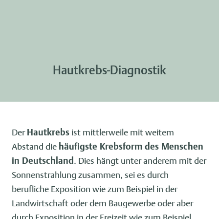
Hautkrebs-Diagnostik
Der
Hautkrebs
ist mittlerweile mit weitem
Abstand die
häufigste Krebsform des Menschen
in Deutschland
. Dies hängt unter anderem mit der
Sonnenstrahlung zusammen, sei es durch
berufliche Exposition wie zum Beispiel in der
Landwirtschaft oder dem Baugewerbe oder aber
durch Exposition in der Freizeit wie zum Beispiel