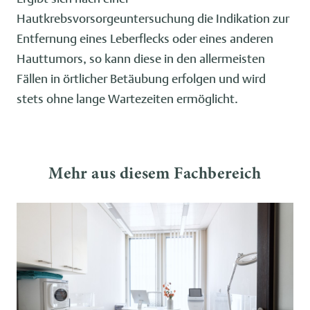
Hautkrebsvorsorgeuntersuchung die Indikation zur
Entfernung eines Leberflecks oder eines anderen
Hauttumors, so kann diese in den allermeisten
Fällen in örtlicher Betäubung erfolgen und wird
stets ohne lange Wartezeiten ermöglicht.
Mehr aus diesem Fachbereich