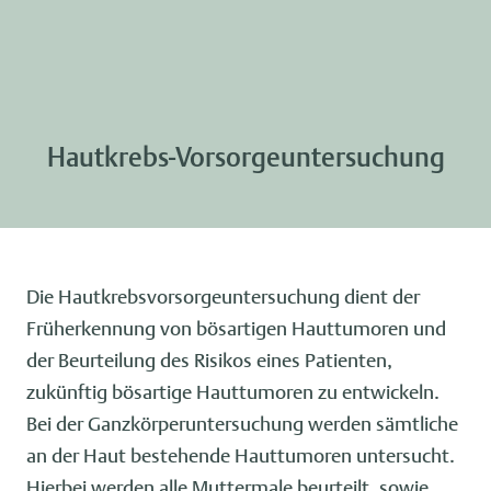
Hautkrebs-Vorsorgeuntersuchung
Die Hautkrebsvorsorgeuntersuchung dient der
Früherkennung von bösartigen Hauttumoren und
der Beurteilung des Risikos eines Patienten,
zukünftig bösartige Hauttumoren zu entwickeln.
Bei der Ganzkörperuntersuchung werden sämtliche
an der Haut bestehende Hauttumoren untersucht.
Hierbei werden alle Muttermale beurteilt, sowie