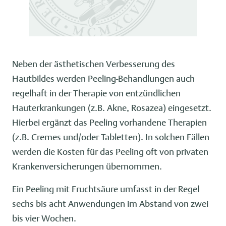
Neben der ästhetischen Verbesserung des
Hautbildes werden Peeling-Behandlungen auch
regelhaft in der Therapie von entzündlichen
Hauterkrankungen (z.B. Akne, Rosazea) eingesetzt.
Hierbei ergänzt das Peeling vorhandene Therapien
(z.B. Cremes und/oder Tabletten). In solchen Fällen
werden die Kosten für das Peeling oft von privaten
Krankenversicherungen übernommen.
Ein Peeling mit Fruchtsäure umfasst in der Regel
sechs bis acht Anwendungen im Abstand von zwei
bis vier Wochen.