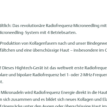
hältlich: Das revolutionäre Radiofrequenz-Microneedling m
icroneedling- System mit 4 Betriebsarten.
ie Produktion von Kollagenfasern nach und unser Bindegew
erfältchen und eine überschüssige Haut – insbesondere im 
 Dieses Hightech-Gerät ist das weltweit erste Radiofreque
are und bipolare Radiofrequenz bei 1- oder 2-MHz-Freque
t.
 Mikronadeln wird Radiofrequenz Energie direkt in die Haut 
n sich zusammen und es bildet sich neues Kollagen und Elas
 Tränensäcke unter den Augen oder überschüssige Haut im