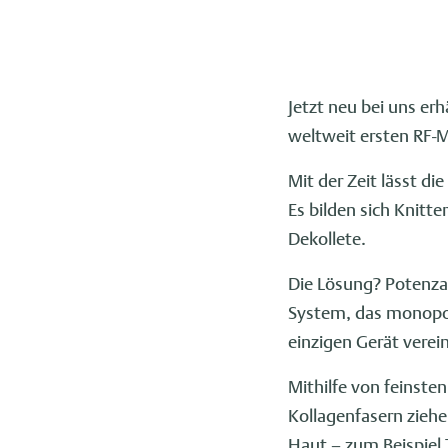
Jetzt neu bei uns er
weltweit ersten RF-M
Mit der Zeit lässt d
Es bilden sich Knitt
Dekollete.
Die Lösung? Potenza!
System, das monopol
einzigen Gerät verein
Mithilfe von feinsten
Kollagenfasern ziehe
Haut – zum Beispiel