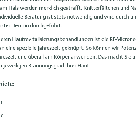
m Hals werden merklich gestrafft, Knitterfältchen und 
 Individuelle Beratung ist stets notwendig und wird durch u
rsten Termin durchgeführt.
eren Hautrevitalisierungsbehandlungen ist die RF-Micron
n eine spezielle Jahreszeit geknüpft. So können wir Pote
ahreszeit und überall am Körper anwenden. Das macht Sie
jeweiligen Bräunungsgrad Ihrer Haut.
iete:
n
ng