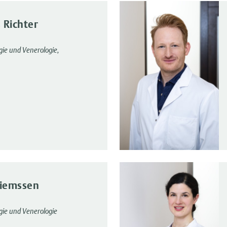
 Richter
gie und Venerologie,
Siemssen
gie und Venerologie