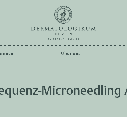
:innen
Über uns
requenz-Microneedling 