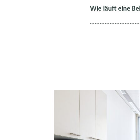
Wie läuft eine B