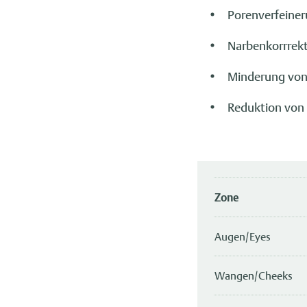
Porenverfeine
Narbenkorrrek
Minderung von
Reduktion von
Zone
Augen/Eyes
Wangen/Cheeks