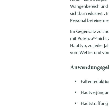
Wangenbereich und a
sichtbar reduziert .
Personal bei einem e
Im Gegensatz zu and
mit Potenza™ nicht a
Hauttyp, zu jeder J
vom Wetter und vom 
Anwendungsgeb
Faltenreduktio
Hautverjüngu
Hautstraffung