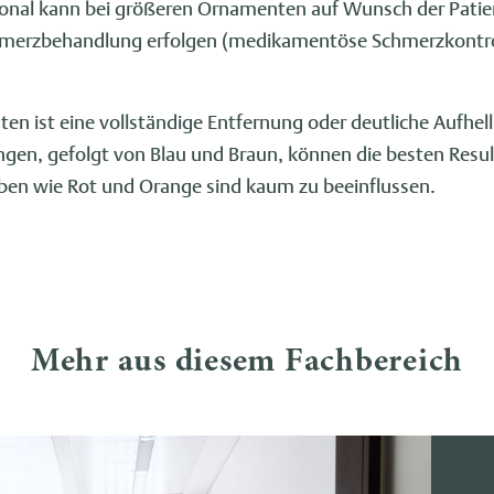
rsonal kann bei größeren Ornamenten auf Wunsch der Pati
hmerzbehandlung erfolgen (medikamentöse Schmerzkontro
nten ist eine vollständige Entfernung oder deutliche Aufhel
en, gefolgt von Blau und Braun, können die besten Result
en wie Rot und Orange sind kaum zu beeinflussen.
Mehr aus diesem Fachbereich