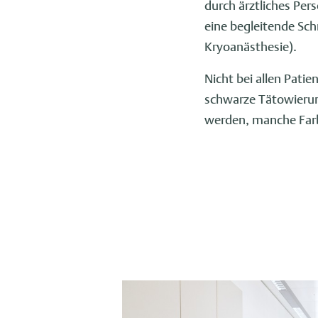
durch ärztliches Pe
eine begleitende Sc
Kryoanästhesie).
Nicht bei allen Patie
schwarze Tätowierung
werden, manche Farb