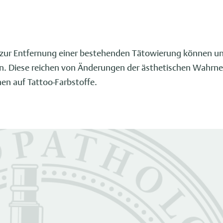
ur Entfernung einer bestehenden Tätowierung können unt
n. Diese reichen von Änderungen der ästhetischen Wahrn
nen auf Tattoo-Farbstoffe.