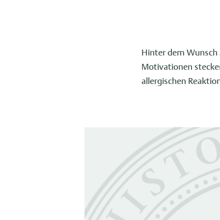
Hinter dem Wunsch z
Motivationen stecke
allergischen Reaktio