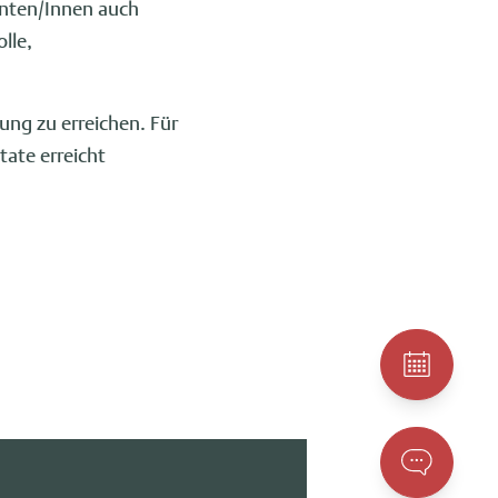
enten/Innen auch
lle,
lung zu erreichen. Für
ate erreicht