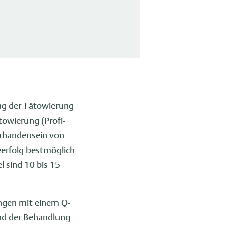
ung der Tätowierung
owierung (Profi-
orhandensein von
eerfolg bestmöglich
 sind 10 bis 15
ungen mit einem Q-
nd der Behandlung