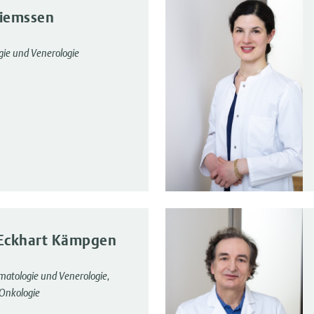
Siemssen
gie und Venerologie
 Eckhart Kämpgen
rmatologie und Venerologie,
, Onkologie