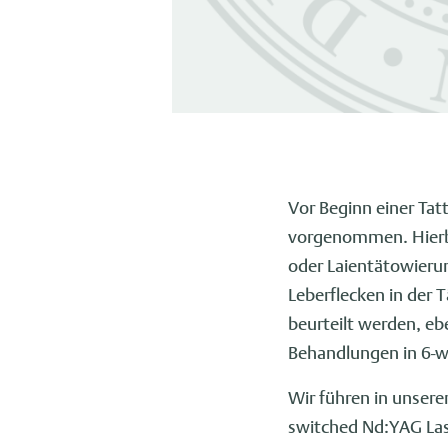
Vor Beginn einer Ta
vorgenommen. Hierbe
oder Laientätowieru
Leberflecken in der 
beurteilt werden, eb
Behandlungen in 6-w
Wir führen in unser
switched Nd:YAG Las